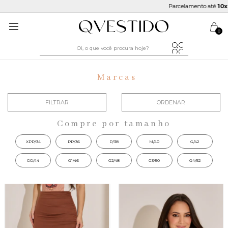
Parcelamento até
10x sem juros
0
Marcas
FILTRAR
ORDENAR
Compre por tamanho
XPP/34
PP/36
P/38
M/40
G/42
GG/44
G1/46
G2/48
G3/50
G4/52