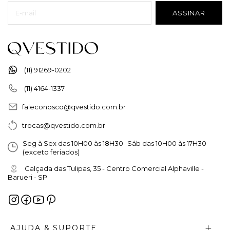
(11) 91269-0202
(11) 4164-1337
faleconosco@qvestido.com.br
trocas@qvestido.com.br
Seg à Sex das 10H00 às 18H30 Sáb das 10H00 às 17H30
(exceto feriados)
Calçada das Tulipas, 35 - Centro Comercial Alphaville -
Barueri - SP
AJUDA & SUPORTE