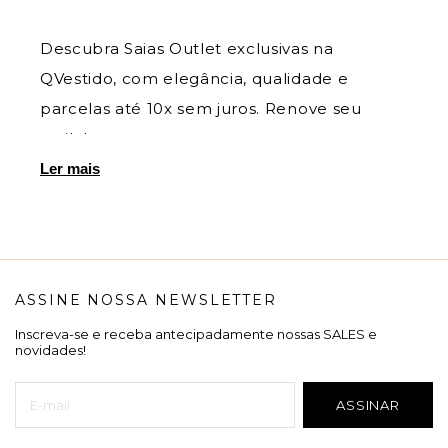
Descubra Saias Outlet exclusivas na
QVestido, com elegância, qualidade e
parcelas até 10x sem juros. Renove seu
estilo!
Ler mais
ASSINE NOSSA NEWSLETTER
Inscreva-se e receba antecipadamente nossas SALES e
novidades!